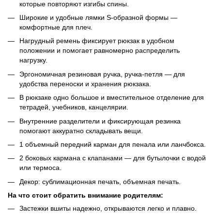
которые повторяют изгибы спины.
Широкие и удобные лямки S-образной формы —
комфортные для плеч.
Нагрудный ремень фиксирует рюкзак в удобном
положении и помогает равномерно распределить
нагрузку.
Эргономичная резиновая ручка, ручка-петля — для
удобства переноски и хранения рюкзака.
В рюкзаке одно большое и вместительное отделение для
тетрадей, учебников, канцелярии.
Внутренние разделители и фиксирующая резинка
помогают аккуратно складывать вещи.
1 объемный передний карман для пенала или ланчбокса.
2 боковых кармана с клапанами — для бутылочки с водой
или термоса.
Декор: сублимационная печать, объемная печать.
На что стоит обратить внимание родителям:
Застежки вшиты надежно, открываются легко и плавно.