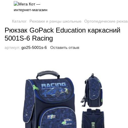
Каталог
Рюкзаки и ранцы школьные
Ортопедические рюкзак
Рюкзак GoPack Education каркасний
5001S-6 Racing
артикул:
go25-5001s-6
Оставить отзыв