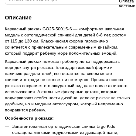
Описание
Каркасный рюкзак GO25-5001S-6 — комфортная школьная
модель с ортопедической спинкой для детей 6-8 лет, ростом
от 115 до 130 см. Классическая форма гармонично
сочетается с привлекательным современным дизайном,
который подарит ребенку море положительных эмоций.
Каркасный рюкзак помогает ребенку легко поддерживать
порядок внутри рюкзака. Благодаря жесткой форме и
наличию разделителей, все остается на своем месте —
книжки и тетради не скользят и не мнутся. Прочная основа
рюкзака сохраняет его аккуратный вид даже после активного
использования. А стильные фактурные детали, которые
подчеркивают особенности дизайна, делают рюкзак не только
удобным, но и модным аксессуаром, который непременно
понравится ребенку.
Особенности рюкзака:
Запатентованная ортопедическая спинка Ergo Kids
оснащена мягкими подушечками из дышащей ткани,