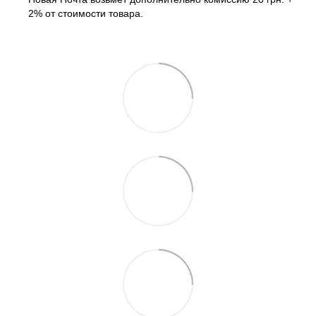
2% от стоимости товара.