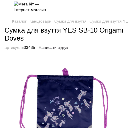
Каталог
Канцтовари
Сумки для взуття
Сумки для взуття Y
Сумка для взуття YES SB-10 Origami
Doves
артикул:
533435
Написати відгук