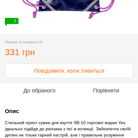
3
Немає в наявності
331 грн
Повідомити, коли з'явиться
До обраного
Порівняти
Опис
Стильний принт сумки для взуття SB-10 торгової марки Yes
ідеально підійде до рюкзака з тієї ж колекції. Забезпечте своїй
дитині не тільки гарний настрій, але і правильне розуміння