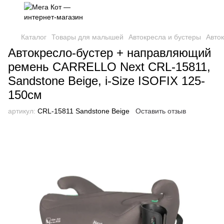
Каталог
Товары для малышей
Автокресла и бустеры
Авток
Автокресло-бустер + направляющий
ремень CARRELLO Next CRL-15811,
Sandstone Beige, i-Size ISOFIX 125-
150см
артикул:
CRL-15811 Sandstone Beige
Оставить отзыв