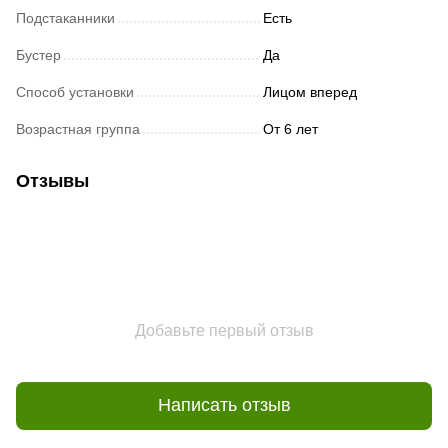
Подстаканники
Есть
Бустер
Да
Способ установки
Лицом вперед
Возрастная группа
От 6 лет
Отзывы
Добавьте первый отзыв
Написать отзыв