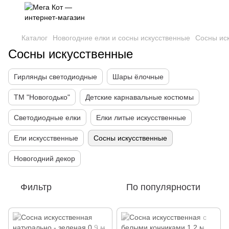
Каталог
Новогодние елки и сосны искусственные
Сосны ис
Сосны искусственные
Гирлянды светодиодные
Шары ёлочные
ТМ "Новогодько"
Детские карнавальные костюмы
Светодиодные елки
Елки литые искусственные
Ели искусственные
Сосны искусственные
Новогодний декор
Фильтр
По популярности