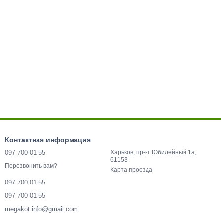
Контактная информация
097 700-01-55
Харьков, пр-кт Юбилейный 1а,
61153
Перезвонить вам?
Карта проезда
097 700-01-55
097 700-01-55
megakot.info@gmail.com