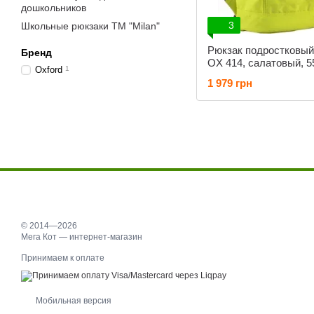
дошкольников
3
Школьные рюкзаки ТМ "Milan"
Рюкзак подростковый 
Бренд
OX 414, салатовый, 5
Oxford
1
1 979 грн
© 2014—2026
Мега Кот — интернет-магазин
Принимаем к оплате
Мобильная версия