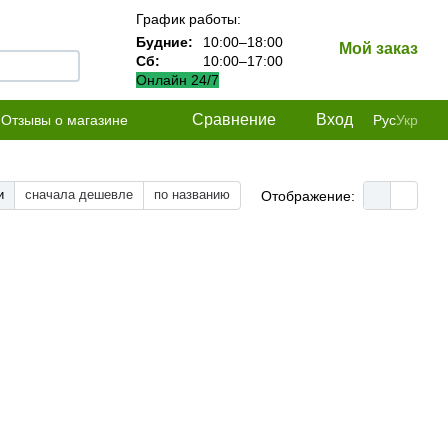
График работы:
Будние:
10:00–18:00
Мой заказ
Сб:
10:00–17:00
Онлайн 24/7
Сравнение
Вход
Отзывы о магазине
Рус
Укр
и
сначала дешевле
по названию
Отображение: