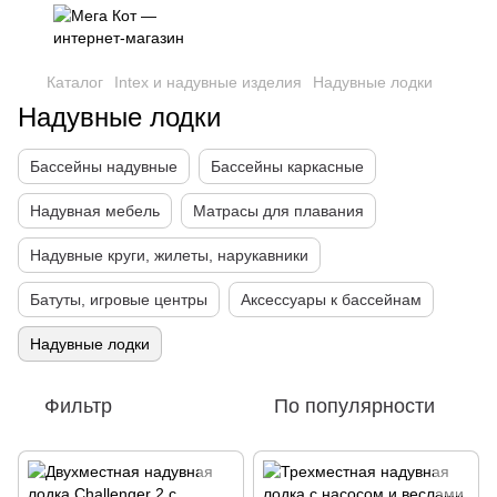
Каталог
Intex и надувные изделия
Надувные лодки
Надувные лодки
Бассейны надувные
Бассейны каркасные
Надувная мебель
Матрасы для плавания
Надувные круги, жилеты, нарукавники
Батуты, игровые центры
Аксессуары к бассейнам
Надувные лодки
Фильтр
По популярности