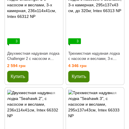
3
3
Двухместная надувная лодка
Трехместная надувная лодка
Challenger 2 с насосом и
с насосом и веслами, 3-х
веслами, 3-х камерная,
камерная, 295x137x43 см, до
2 594 грн
4 346 грн
236х114х41см, Intex 66312 NP
320кг, Intex 66313 NP
Купить
Купить