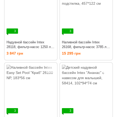
3
3
Надувной бассейн Intex
Наливной бассейн Intex
28118, фильтр-насос 1250 л/ч,
26168, фильтр-насос 3785 л/ч,
305*61 см
тент, лестница, подстилка,
3 847 грн
15 295 грн
457*122 см
3
3