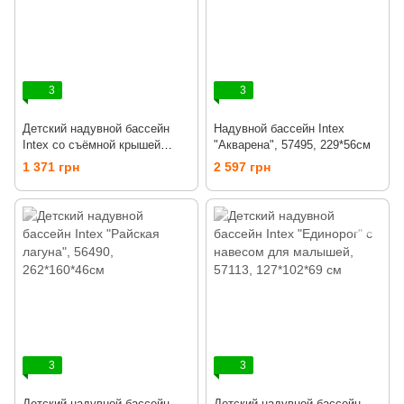
3
3
Детский надувной бассейн
Надувной бассейн Intex
Intex со съёмной крышей
"Акварена", 57495, 229*56см
57470, 157*122см
1 371 грн
2 597 грн
3
3
Детский надувной бассейн
Детский надувной бассейн