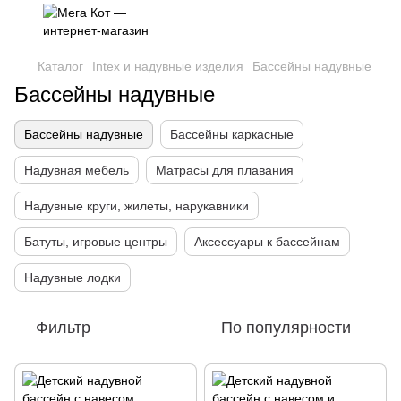
Каталог
Intex и надувные изделия
Бассейны надувные
Бассейны надувные
Бассейны надувные
Бассейны каркасные
Надувная мебель
Матрасы для плавания
Надувные круги, жилеты, нарукавники
Батуты, игровые центры
Аксессуары к бассейнам
Надувные лодки
Фильтр
По популярности