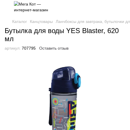
Каталог
Канцтовары
Ланчбоксы для завтрака, бутылочки д
Бутылка для воды YES Blaster, 620
мл
артикул:
707795
Оставить отзыв