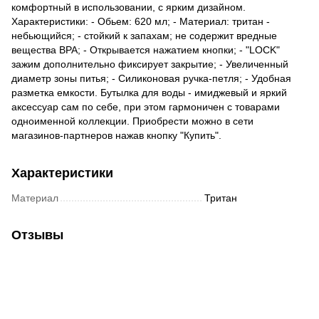
комфортный в использовании, с ярким дизайном.
Характеристики: - Обьем: 620 мл; - Материал: тритан -
небьющийся; - стойкий к запахам; не содержит вредные
вещества BPA; - Открывается нажатием кнопки; - "LOCK"
зажим дополнительно фиксирует закрытие; - Увеличенный
диаметр зоны питья; - Силиконовая ручка-петля; - Удобная
разметка емкости. Бутылка для воды - имиджевый и яркий
аксессуар сам по себе, при этом гармоничен с товарами
одноименной коллекции. Приобрести можно в сети
магазинов-партнеров нажав кнопку "Купить".
Характеристики
Материал
Тритан
Отзывы