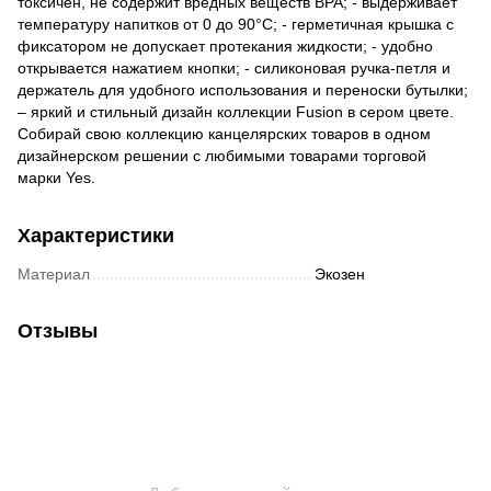
токсичен, не содержит вредных веществ BPA; - выдерживает
температуру напитков от 0 до 90°С; - герметичная крышка с
фиксатором не допускает протекания жидкости; - удобно
открывается нажатием кнопки; - силиконовая ручка-петля и
держатель для удобного использования и переноски бутылки;
– яркий и стильный дизайн коллекции Fusion в сером цвете.
Собирай свою коллекцию канцелярских товаров в одном
дизайнерском решении с любимыми товарами торговой
марки Yes.
Характеристики
Материал
Экозен
Отзывы