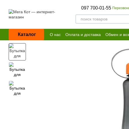
Перейти к основному контенту
097 700-01-55
Перезвон
Каталог
О нас
Оплата и доставка
Обмен и воз
Договор публичной оферты