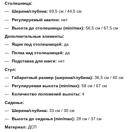
Столешница:
Ширина/глубина:
69,5 см / 44,5 см
Регулируемый наклон:
нет
Высота до столешницы (min/max):
56,5 см / 67,5 см
Дополнительные элементы:
Ящик под столешницей:
да
Полка над столешницей:
да
Подставка для книги:
нет
Стул:
Габаритный размер (ширина/глубина):
36,5 см / 40 см
Регулируемая высота (min/max):
58 см / 67 см
Количество положений высоты:
4
Сиденье:
Ширина/глубина:
33 см / 30 см
Высота до сиденья (min/max):
28 см / 37 см
Материал:
ДСП