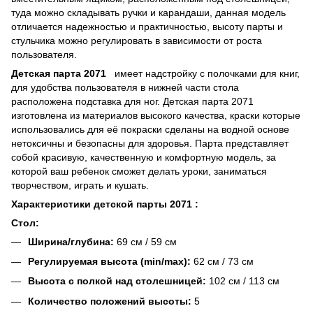
туда можно складывать ручки и карандаши, данная модель
отличается надежностью и практичностью, высоту парты и
стульчика можно регулировать в зависимости от роста
пользователя.
Детская парта 2071
имеет надстройку с полочками для книг,
для удобства пользователя в нижней части стола
расположена подставка для ног. Детская парта 2071
изготовлена из материалов высокого качества, краски которые
использовались для её покраски сделаны на водной основе
нетоксичны и безопасны для здоровья. Парта представляет
собой красивую, качественную и комфортную модель, за
которой ваш ребенок сможет делать уроки, заниматься
творчеством, играть и кушать.
Характеристики детской парты 2071 :
Стол:
Ширина/глубина:
69 см / 59 см
Регулируемая высота (min/max):
62 см / 73 см
Высота с полкой над столешницей:
102 см / 113 см
Количество положений высоты:
5