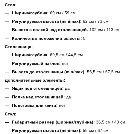
Стол:
Ширина/глубина:
69 см / 59 см
Регулируемая высота (min/max):
62 см / 73 см
Высота с полкой над столешницей:
102 см / 113 см
Количество положений высоты:
5
Столешница:
Ширина/глубина:
69,5 см / 44,5 см
Регулируемый наклон:
нет
Высота до столешницы (min/max):
56,5 см / 67,5 см
Дополнительные элементы:
Ящик под столешницей:
да
Полка над столешницей:
да
Подставка для книги:
нет
Стул:
Габаритный размер (ширина/глубина):
36,5 см / 40 см
Регулируемая высота (min/max):
58 см / 67 см