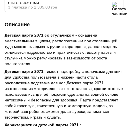
ОПЛАТА ЧАСТЯМИ
3 платежа по 1 305.00 грн
Описание
Детская парта 2071 со стульчиком
- оснащена
вместительным ящиком, расположенным под столешницей,
туда можно складывать ручки и карандаши, данная модель
отличается надежностью и практичностью, высоту парты и
стульчика можно регулировать в зависимости от роста
пользователя.
Детская парта 2071
имеет надстройку с полочками для книг,
для удобства пользователя в нижней части стола
расположена подставка для ног. Детская парта 2071
изготовлена из материалов высокого качества, краски которые
использовались для её покраски сделаны на водной основе
нетоксичны и безопасны для здоровья. Парта представляет
собой красивую, качественную и комфортную модель, за
которой ваш ребенок сможет делать уроки, заниматься
творчеством, играть и кушать.
Характеристики детской парты 2071 :