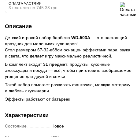
ОПЛАТА ЧАСТЯМИ
3 платежа по 745.33 грн
Описание
Детский игровой набор барбекю
WD-503A
— это настоящий
праздник для маленьких кулинаров!
Стол размером 67-32-в68см оснащен эффектами пара, звука
и света, что делает игру максимально реалистичной.
В комплект входит
31 предмет
: продукты, кухонные
аксессуары и посуда — всё, чтобы приготовить воображаемое
угощение для друзей и семьи.
Такой набор помогает развивать фантазию, мелкую моторику
и любовь к кулинарии.
Эффекты работают от батареек
Характеристики
Состояние
Новое