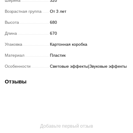
Ширина
320
Возрастная группа
От 3 лет
Высота
680
Длина
670
Упаковка
Картонная коробка
Материал
Пластик
Особенности
Световые эффекты|Звуковые эффекты
Отзывы
Добавьте первый отзыв