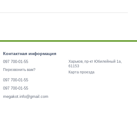
Контактная информация
097 700-01-55
Харьков, пр-кт Юбилейный 1а,
61153
Перезвонить вам?
Карта проезда
097 700-01-55
097 700-01-55
megakot.info@gmail.com