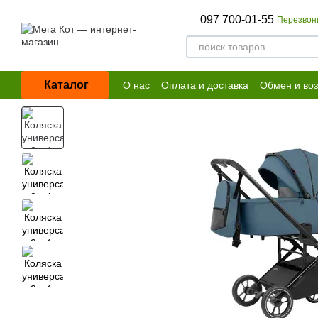
Перейти к основному контенту
097 700-01-55
Перезвон
Каталог
О нас
Оплата и доставка
Обмен и воз
Договор публичной оферты