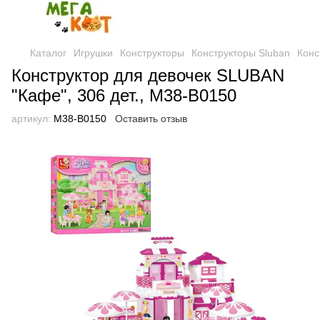
Каталог
Игрушки
Конструкторы
Конструкторы Sluban
Конс
Конструктор для девочек SLUBAN
"Кафе", 306 дет., M38-B0150
артикул:
M38-B0150
Оставить отзыв