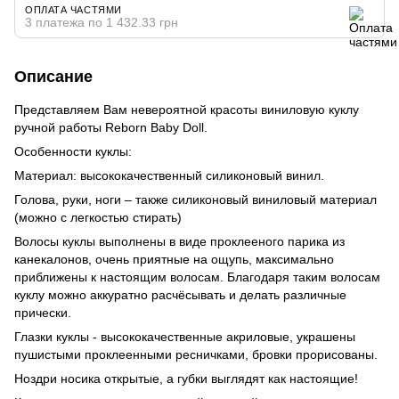
ОПЛАТА ЧАСТЯМИ
3 платежа по 1 432.33 грн
Описание
Представляем Вам невероятной красоты виниловую куклу
ручной работы Reborn Baby Doll.
Особенности куклы:
Материал: высококачественный силиконовый винил.
Голова, руки, ноги – также силиконовый виниловый материал
(можно с легкостью стирать)
Волосы куклы выполнены в виде проклееного парика из
канекалонов, очень приятные на ощупь, максимально
приближены к настоящим волосам. Благодаря таким волосам
куклу можно аккуратно расчёсывать и делать различные
прически.
Глазки куклы - высококачественные акриловые, украшены
пушистыми проклеенными ресничками, бровки прорисованы.
Ноздри носика открытые, а губки выглядят как настоящие!