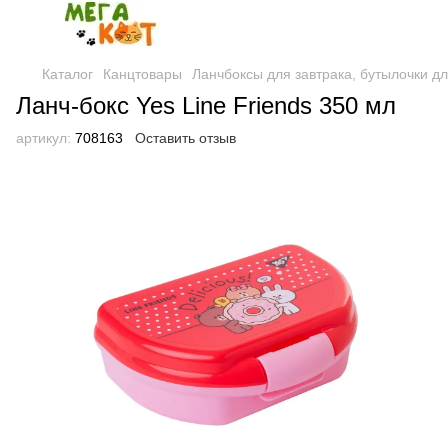
Каталог
Канцтовары
Ланчбоксы для завтрака, бутылочки д
Ланч-бокс Yes Line Friends 350 мл
артикул:
708163
Оставить отзыв