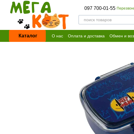
Перейти к основному контенту
097 700-01-55
Перезвон
Каталог
О нас
Оплата и доставка
Обмен и воз
Договор публичной оферты