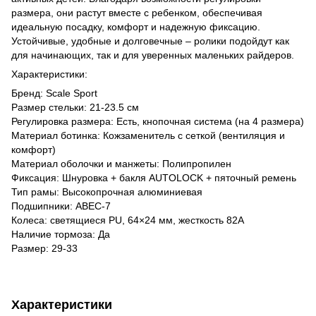
размера, они растут вместе с ребенком, обеспечивая
идеальную посадку, комфорт и надежную фиксацию.
Устойчивые, удобные и долговечные – ролики подойдут как
для начинающих, так и для уверенных маленьких райдеров.
Характеристики:
Бренд: Scale Sport
Размер стельки: 21-23.5 см
Регулировка размера: Есть, кнопочная система (на 4 размера)
Материал ботинка: Кожзаменитель с сеткой (вентиляция и
комфорт)
Материал оболочки и манжеты: Полипропилен
Фиксация: Шнуровка + бакля AUTОLOCK + пяточный ремень
Тип рамы: Высокопрочная алюминиевая
Подшипники: ABEC-7
Колеса: светящиеся PU, 64×24 мм, жесткость 82А
Наличие тормоза: Да
Размер: 29-33
Характеристики