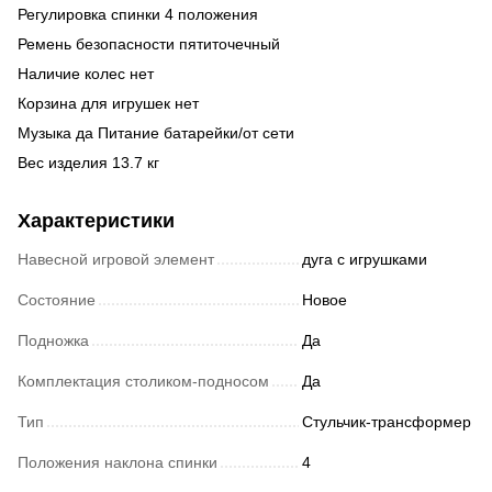
Регулировка спинки 4 положения
Ремень безопасности пятиточечный
Наличие колес нет
Корзина для игрушек нет
Музыка да Питание батарейки/от сети
Вес изделия 13.7 кг
Характеристики
Навесной игровой элемент
дуга с игрушками
Состояние
Новое
Подножка
Да
Комплектация столиком-подносом
Да
Тип
Стульчик-трансформер
Положения наклона спинки
4