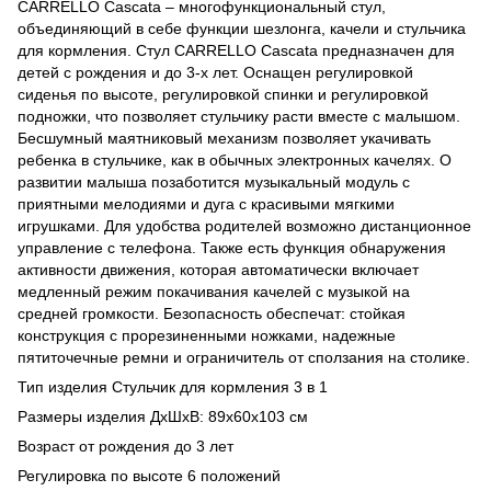
CARRELLO Cascata – многофункциональный стул,
объединяющий в себе функции шезлонга, качели и стульчика
для кормления. Стул CARRELLO Cascata предназначен для
детей с рождения и до 3-х лет. Оснащен регулировкой
сиденья по высоте, регулировкой спинки и регулировкой
подножки, что позволяет стульчику расти вместе с малышом.
Бесшумный маятниковый механизм позволяет укачивать
ребенка в стульчике, как в обычных электронных качелях. О
развитии малыша позаботится музыкальный модуль с
приятными мелодиями и дуга с красивыми мягкими
игрушками. Для удобства родителей возможно дистанционное
управление с телефона. Также есть функция обнаружения
активности движения, которая автоматически включает
медленный режим покачивания качелей с музыкой на
средней громкости. Безопасность обеспечат: стойкая
конструкция с прорезиненными ножками, надежные
пятиточечные ремни и ограничитель от сползания на столике.
Тип изделия Стульчик для кормления 3 в 1
Размеры изделия ДхШхВ: 89х60х103 см
Возраст от рождения до 3 лет
Регулировка по высоте 6 положений