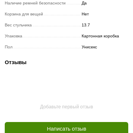
Наличие ремней безопасности
Да
Корзина для вещей
Нет
Вес стульчика
13.7
Упаковка
Картонная коробка
Пол
Унисекс
Отзывы
Добавьте первый отзыв
Написать отзыв