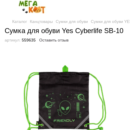
Каталог
Канцтовары
Сумки для обуви
Сумки для обуви YE
Сумка для обуви Yes Cyberlife SB-10
артикул:
559635
Оставить отзыв