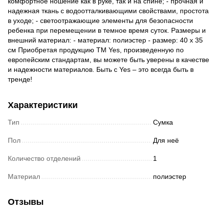
комфортное ношение как в руке, так и на спине; - прочная и
надежная ткань с водоотталкивающими свойствами, простота
в уходе; - светоотражающие элементы для безопасности
ребенка при перемещении в темное время суток. Размеры и
внешний материал: - материал: полиэстер - размер: 40 х 35
см Приобретая продукцию TM Yes, произведенную по
европейским стандартам, вы можете быть уверены в качестве
и надежности материалов. Быть с Yes – это всегда быть в
тренде!
Характеристики
Тип
Сумка
Пол
Для неё
Количество отделений
1
Материал
полиэстер
Отзывы