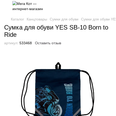
Каталог
Канцтовары
Сумки для обуви
Сумки для обуви YE
Сумка для обуви YES SB-10 Born to
Ride
артикул:
533468
Оставить отзыв