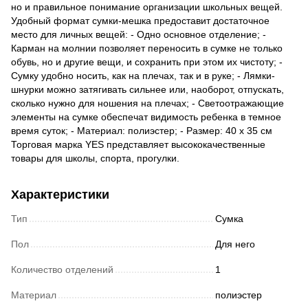
но и правильное понимание организации школьных вещей.
Удобный формат сумки-мешка предоставит достаточное
место для личных вещей: - Одно основное отделение; -
Карман на молнии позволяет переносить в сумке не только
обувь, но и другие вещи, и сохранить при этом их чистоту; -
Сумку удобно носить, как на плечах, так и в руке; - Лямки-
шнурки можно затягивать сильнее или, наоборот, отпускать,
сколько нужно для ношения на плечах; - Светоотражающие
элементы на сумке обеспечат видимость ребенка в темное
время суток; - Материал: полиэстер; - Размер: 40 х 35 см
Торговая марка YES представляет высококачественные
товары для школы, спорта, прогулки.
Характеристики
Тип
Сумка
Пол
Для него
Количество отделений
1
Материал
полиэстер