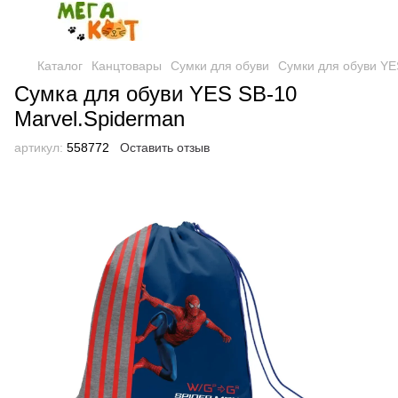
Каталог
Канцтовары
Сумки для обуви
Сумки для обуви YE
Сумка для обуви YES SB-10
Marvel.Spiderman
артикул:
558772
Оставить отзыв