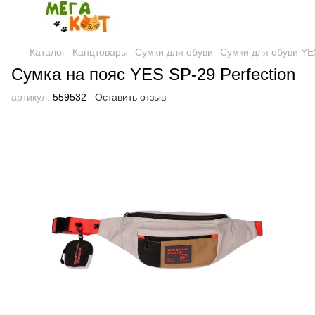
Каталог
Канцтовары
Сумки для обуви
Сумки для обуви YE
Сумка на пояс YES SP-29 Perfection
артикул:
559532
Оставить отзыв