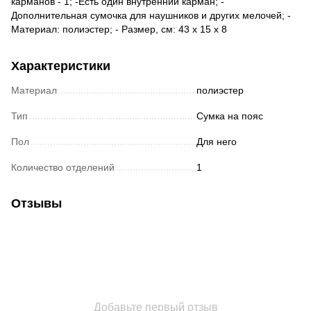
карманов - 1; -Есть один внутренний карман; -
Дополнительная сумочка для наушников и других мелочей; -
Материал: полиэстер; - Размер, см: 43 x 15 x 8
Характеристики
Материал
полиэстер
Тип
Сумка на пояс
Пол
Для него
Количество отделений
1
Отзывы
Добавьте первый отзыв