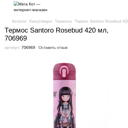
Каталог
Канцтовары
Термосы
Термос Santoro Rosebud 42
Термос Santoro Rosebud 420 мл,
706969
артикул:
706969
Оставить отзыв