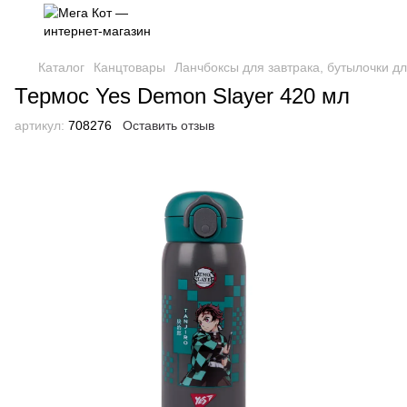
Каталог
Канцтовары
Ланчбоксы для завтрака, бутылочки д
Термос Yes Demon Slayer 420 мл
артикул:
708276
Оставить отзыв