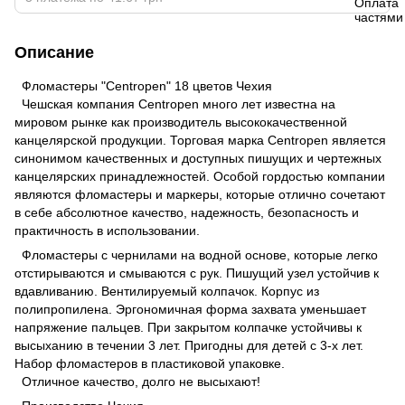
Описание
Фломастеры "Centropen" 18 цветов Чехия
Чешская компания Centropen много лет известна на
мировом рынке как производитель высококачественной
канцелярской продукции. Торговая марка Centropen является
синонимом качественных и доступных пишущих и чертежных
канцелярских принадлежностей. Особой гордостью компании
являются фломастеры и маркеры, которые отлично сочетают
в себе абсолютное качество, надежность, безопасность и
практичность в использовании.
Фломастеры с чернилами на водной основе, которые легко
отстирываются и смываются с рук. Пишущий узел устойчив к
вдавливанию. Вентилируемый колпачок. Корпус из
полипропилена. Эргономичная форма захвата уменьшает
напряжение пальцев. При закрытом колпачке устойчивы к
высыханию в течении 3 лет. Пригодны для детей с 3-х лет.
Набор фломастеров в пластиковой упаковке.
Отличное качество, долго не высыхают!