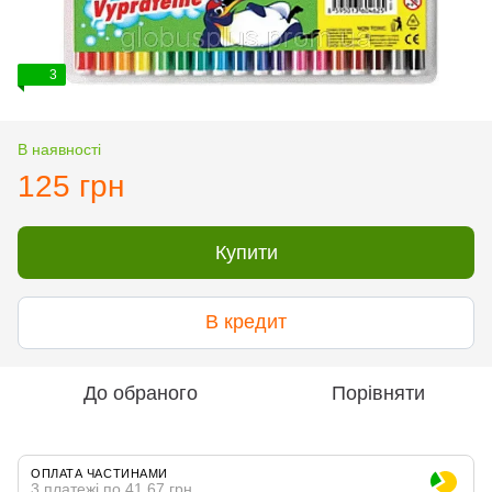
3
В наявності
125 грн
Купити
В кредит
До обраного
Порівняти
ОПЛАТА ЧАСТИНАМИ
3 платежі по 41.67 грн