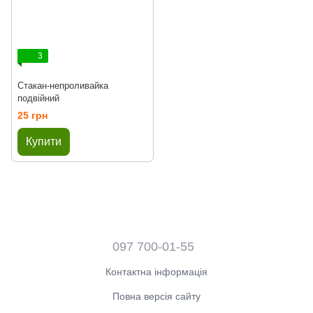
3
Стакан-непроливайка
подвійний
25 грн
Купити
097 700-01-55
Контактна інформація
Повна версія сайту