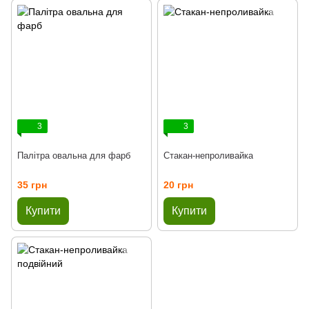
3
3
Палітра овальна для фарб
Стакан-непроливайка
35 грн
20 грн
Купити
Купити