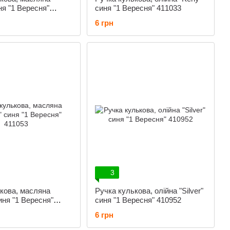
ня "1 Вересня"
синя "1 Вересня" 411033
6 грн
3
кова, масляна
Ручка кулькова, олійна "Silver"
иня "1 Вересня"
синя "1 Вересня" 410952
6 грн