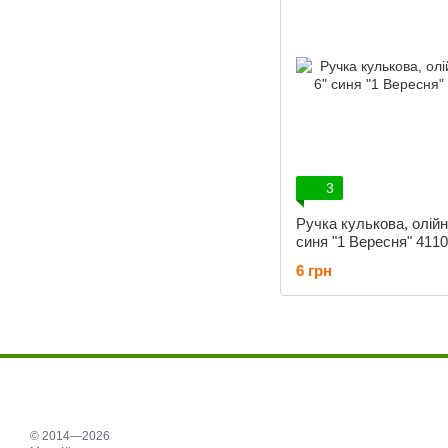
3
Ручка кулькова, олійн
синя "1 Вересня" 411
6 грн
© 2014—2026