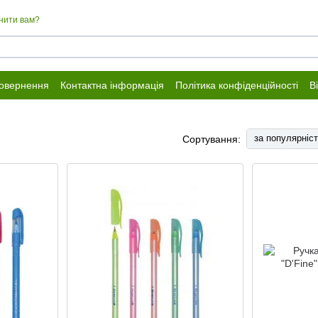
нити вам?
повернення
Контактна інформація
Політика конфіденційності
В
за популярніс
Сортування: