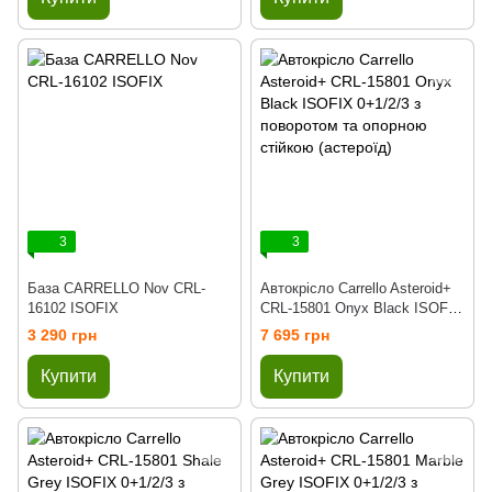
3
3
База CARRELLO Nov CRL-
Автокрісло Carrello Asteroid+
16102 ISOFIX
CRL-15801 Onyx Black ISOFIX
0+1/2/3 з поворотом та
3 290 грн
7 695 грн
опорною стійкою (астероїд)
Купити
Купити