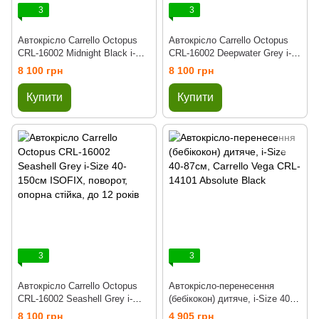
3
3
Автокрісло Carrello Octopus
Автокрісло Carrello Octopus
CRL-16002 Midnight Black i-
CRL-16002 Deepwater Grey i-
Size 40-150см ISOFIX,
Size 40-150см ISOFIX,
8 100 грн
8 100 грн
поворот, опорна стійка, до 12
поворот, опорна стійка, до 12
років
років
Купити
Купити
3
3
Автокрісло Carrello Octopus
Автокрісло-перенесення
CRL-16002 Seashell Grey i-
(бебікокон) дитяче, i-Size 40-
Size 40-150см ISOFIX,
87см, Carrello Vega CRL-14101
8 100 грн
4 905 грн