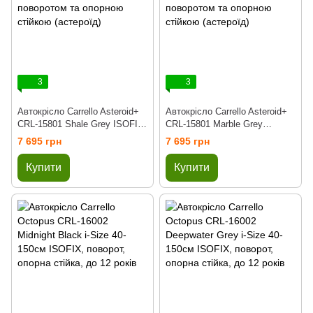
3
3
Автокрісло Carrello Asteroid+
Автокрісло Carrello Asteroid+
CRL-15801 Shale Grey ISOFIX
CRL-15801 Marble Grey
0+1/2/3 з поворотом та
ISOFIX 0+1/2/3 з поворотом
7 695 грн
7 695 грн
опорною стійкою (астероїд)
та опорною стійкою (астероїд)
Купити
Купити