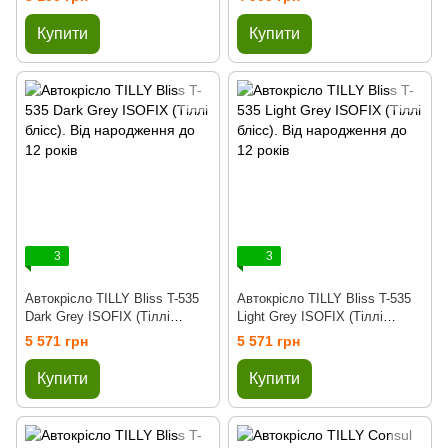
поворот, опорна стійка, до 12
Absolute Black
років
Купити
Купити
3
3
Автокрісло TILLY Bliss T-535
Автокрісло TILLY Bliss T-535
Dark Grey ISOFIX (Тіллі
Light Grey ISOFIX (Тіллі
блісс). Від народження до 12
блісс). Від народження до 12
5 571 грн
5 571 грн
років
років
Купити
Купити