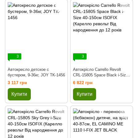
3
3
Автокресло детское с
Автокрісло Carrello Revolt
бустером, 9-36кг, JOY TK-1456
CRL-15805 Space Black i-Size
40-150см ISOFIX (Карелло
3 117 грн
6 822 грн
револьт Від народження до 12
років
Купити
Купити