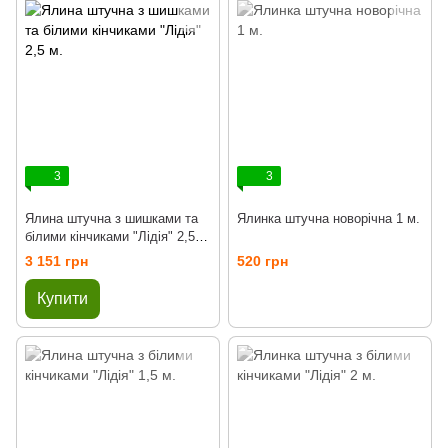
3
3
Ялина штучна з шишками та
Ялинка штучна новорічна 1 м.
білими кінчиками "Лідія" 2,5
м.
3 151 грн
520 грн
Купити