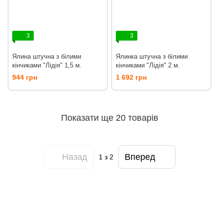
3
3
Ялина штучна з білими
Ялинка штучна з білими
кінчиками "Лідія" 1,5 м.
кінчиками "Лідія" 2 м.
944 грн
1 692 грн
Показати ще 20 товарів
Назад
Вперед
1
з 2