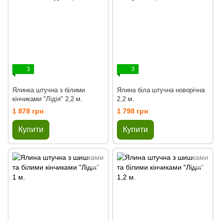
3
3
Ялинка штучна з білими
Ялина біла штучна новорічна
кінчиками "Лідія" 2,2 м.
2,2 м.
1 878 грн
1 798 грн
Купити
Купити