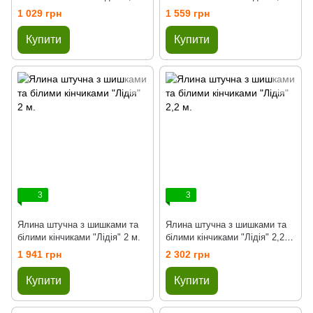
м.
м.
1 029 грн
1 559 грн
Купити
Купити
3
3
Ялина штучна з шишками та
Ялина штучна з шишками та
білими кінчиками "Лідія" 2 м.
білими кінчиками "Лідія" 2,2
м.
1 941 грн
2 302 грн
Купити
Купити