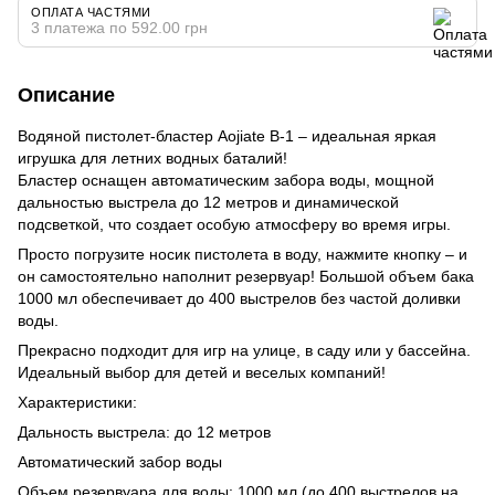
ОПЛАТА ЧАСТЯМИ
3 платежа по 592.00 грн
Описание
Водяной пистолет-бластер Aojiate B-1 – идеальная яркая
игрушка для летних водных баталий!
Бластер оснащен автоматическим забора воды, мощной
дальностью выстрела до 12 метров и динамической
подсветкой, что создает особую атмосферу во время игры.
Просто погрузите носик пистолета в воду, нажмите кнопку – и
он самостоятельно наполнит резервуар! Большой объем бака
1000 мл обеспечивает до 400 выстрелов без частой доливки
воды.
Прекрасно подходит для игр на улице, в саду или у бассейна.
Идеальный выбор для детей и веселых компаний!
Характеристики:
Дальность выстрела: до 12 метров
Автоматический забор воды
Объем резервуара для воды: 1000 мл (до 400 выстрелов на