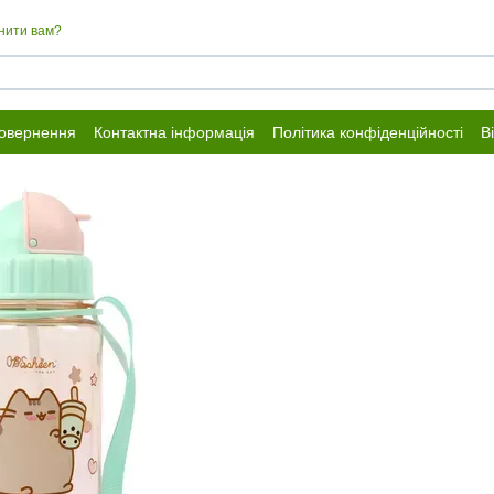
нити вам?
повернення
Контактна інформація
Політика конфіденційності
В