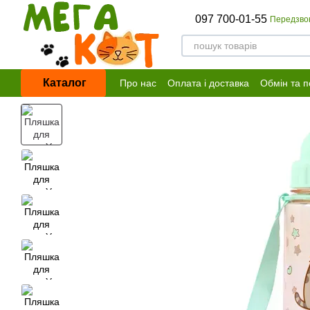
Перейти до основного контенту
097 700-01-55
Передзво
Каталог
Про нас
Оплата і доставка
Обмін та 
Договір публічної оферти