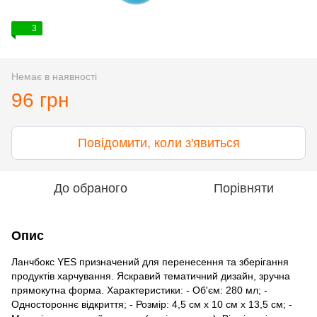
3
Немає в наявності
96 грн
Повідомити, коли з'явиться
До обраного
Порівняти
Опис
Ланчбокс YES призначений для перенесення та зберігання
продуктів харчування. Яскравий тематичний дизайн, зручна
прямокутна форма. Характеристики: - Об'єм: 280 мл; -
Одностороннє відкриття; - Розмір: 4,5 см х 10 см х 13,5 см; -