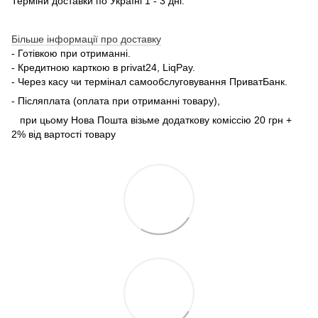
Терміни доставки по Україні 1 - 3 дні.
Більше інформації про доставку
- Готівкою при отриманні.
- Кредитною карткою в privat24, LiqPay.
- Через касу чи термінал самообслуговування ПриватБанк.
- Післяплата (оплата при отриманні товару),
при цьому Нова Пошта візьме додаткову коміссію 20 грн +
2% від вартості товару