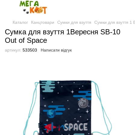
Каталог
Канцтовари
Сумки для взуття
Сумки для взуття 1
Сумка для взуття 1Вересня SB-10
Out of Space
артикул:
533503
Написати відгук