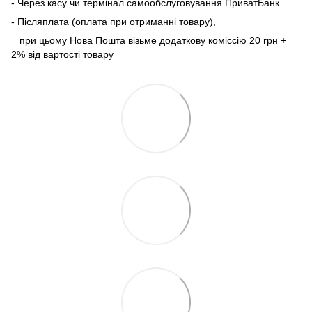
- Через касу чи термінал самообслуговування ПриватБанк.
- Післяплата (оплата при отриманні товару),
при цьому Нова Пошта візьме додаткову коміссію 20 грн +
2% від вартості товару