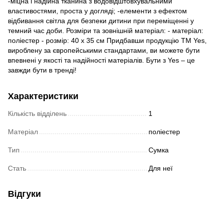
-міцна і надійна тканина з водовідштовхувальними
властивостями, проста у догляді; -елементи з ефектом
відбивання світла для безпеки дитини при переміщенні у
темний час доби. Розміри та зовнішній матеріал: - матеріал:
поліестер - розмір: 40 х 35 см Придбавши продукцію TM Yes,
вироблену за європейськими стандартами, ви можете бути
впевнені у якості та надійності матеріалів. Бути з Yes – це
завжди бути в тренді!
Характеристики
Кількість відділень
1
Матеріал
поліестер
Тип
Сумка
Стать
Для неї
Відгуки