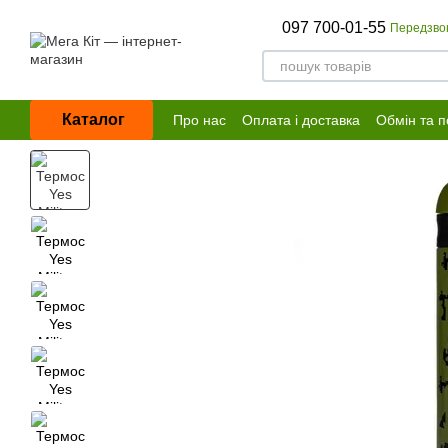
Перейти до основного контенту
097 700-01-55
Передзво
Каталог
Про нас
Оплата і доставка
Обмін та 
Договір публічної оферти