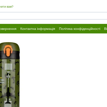
нити вам?
повернення
Контактна інформація
Політика конфіденційності
В