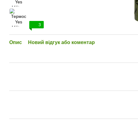
3
Опис
Новий відгук або коментар