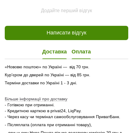
Додайте перший відгук
Написати відгук
Доставка
Оплата
«Нововю поштою» по Україні — від 70 грн.
Кур'єром до дверей по Україні — від 85 грн.
Терміни доставки по Україні 1 - 3 дні.
Більше інформації про доставку
- Готівкою при отриманні.
- Кредитною карткою в privat24, LiqPay.
- Через касу чи термінал самообслуговування ПриватБанк.
- Післяплата (оплата при отриманні товару),
при цьому Нова Пошта візьме додаткову коміссію 20 грн +