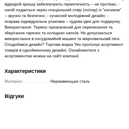
відкидній кришці забезпечують герметичність – не протікає; -
напій подається через спеціальний отвір (поїлку) із "носиком"
– зручно та безпечно; - сучасний молодіжний дизайн; -
яскрава індивідуальна упаковка – чудова ідея для подарунку.
Використання: Термос призначений для перенесення та
зберігання гарячих та холодних напоїв. Не допускається
використання в посудомийній машині та мікрохвильовій печі.
Сподобався дизайн? Торгова марка Yes пропонує асортимент
товарів в однойменному дизайні. Ознайомитися з
асортиментом можна на сайті компанії.
Характеристики
Матеріал
Нержавеющая сталь
Відгуки