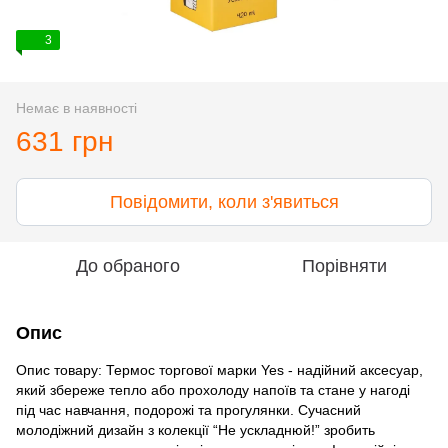
3
Немає в наявності
631 грн
Повідомити, коли з'явиться
До обраного
Порівняти
Опис
Опис товару: Термос торгової марки Yes - надійний аксесуар,
який збереже тепло або прохолоду напоїв та стане у нагоді
під час навчання, подорожі та прогулянки. Сучасний
молодіжний дизайн з колекції “Не ускладнюй!” зробить