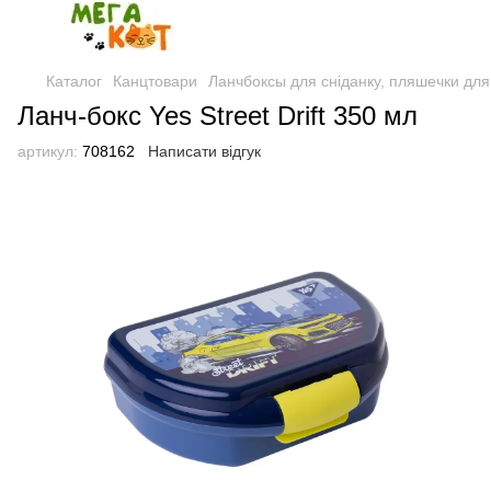
Каталог
Канцтовари
Ланчбоксы для сніданку, пляшечки для 
Ланч-бокс Yes Street Drift 350 мл
артикул:
708162
Написати відгук