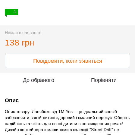
3
Немає в наявності
138 грн
Повідомити, коли з'явиться
До обраного
Порівняти
Опис
Опис товару: Ланчбокс від ТМ Yes – це ідеальний спосіб
забезпечити вашій дитині здоровий і смачний перекус. Оберіть
надійність та якість для своєї дитини в повсякденних речах!
Дизайн контейнера з машинами з колекції "Street Drift" не