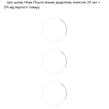
при цьому Нова Пошта візьме додаткову коміссію 20 грн +
2% від вартості товару