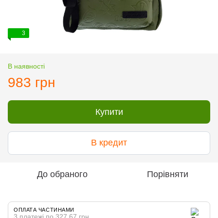
3
В наявності
983 грн
Купити
В кредит
До обраного
Порівняти
ОПЛАТА ЧАСТИНАМИ
3 платежі по 327.67 грн