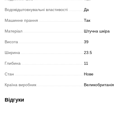
Водовідштовхувальні властивості
Да
Машинне прання
Так
Матеріал
Штучна шкіра
Висота
39
Ширина
23.5
Глибина
11
Стан
Нове
Країна виробник
Великобританія
Відгуки