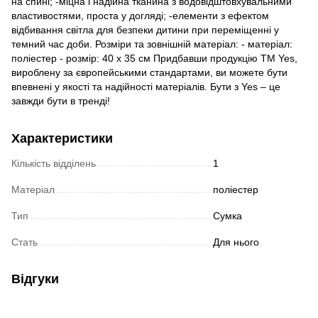
на спині; -міцна і надійна тканина з водовідштовхувальними
властивостями, проста у догляді; -елементи з ефектом
відбивання світла для безпеки дитини при переміщенні у
темний час доби. Розміри та зовнішній матеріал: - матеріал:
поліестер - розмір: 40 х 35 см Придбавши продукцію TM Yes,
вироблену за європейськими стандартами, ви можете бути
впевнені у якості та надійності матеріалів. Бути з Yes – це
завжди бути в тренді!
Характеристики
Кількість відділень
1
Матеріал
поліестер
Тип
Сумка
Стать
Для нього
Відгуки