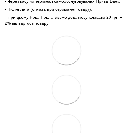
- Через касу чи термінал самообслуговування ПриватБанк.
- Післяплата (оплата при отриманні товару),
при цьому Нова Пошта візьме додаткову коміссію 20 грн +
2% від вартості товару