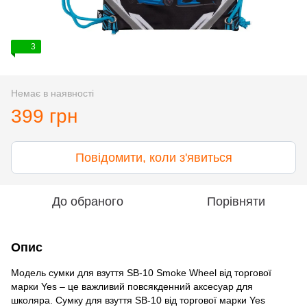
3
Немає в наявності
399 грн
Повідомити, коли з'явиться
До обраного
Порівняти
Опис
Модель сумки для взуття SB-10 Smoke Wheel від торгової
марки Yes – це важливий повсякденний аксесуар для
школяра. Сумку для взуття SB-10 від торгової марки Yes