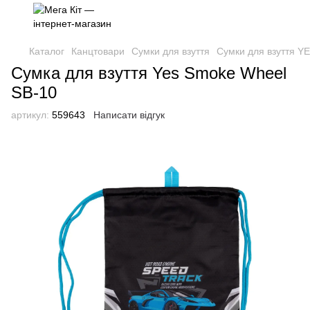
Каталог
Канцтовари
Сумки для взуття
Сумки для взуття Y
Сумка для взуття Yes Smoke Wheel
SB-10
артикул:
559643
Написати відгук