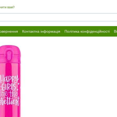
нити вам?
повернення
Контактна інформація
Політика конфіденційності
В