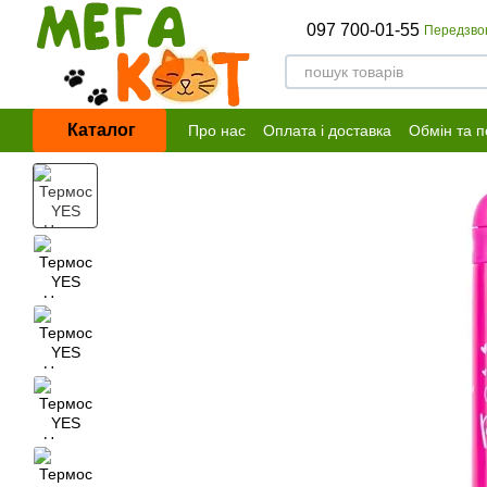
Перейти до основного контенту
097 700-01-55
Передзво
Каталог
Про нас
Оплата і доставка
Обмін та 
Договір публічної оферти